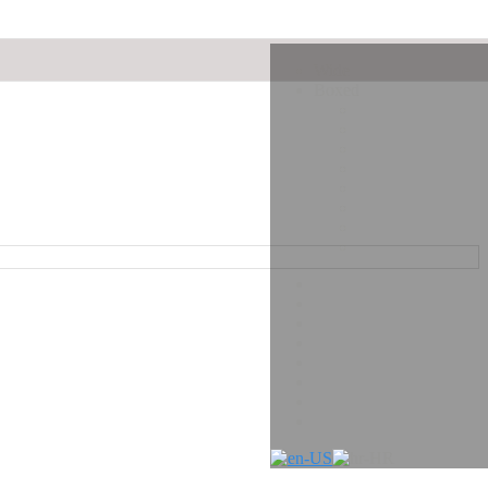
Wide
Boxed