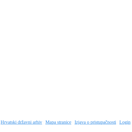
|
Hrvatski državni arhiv
|
Mapa stranice
|
Izjava o pristupačnosti
|
Login