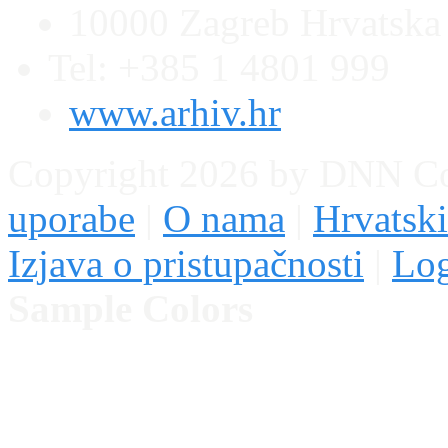
10000 Zagreb Hrvatska
Tel: +385 1 4801 999
www.arhiv.hr
Copyright 2026 by DNN C
uporabe
|
O nama
|
Hrvatski
Izjava o pristupačnosti
|
Lo
Sample Colors