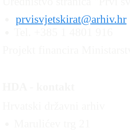
Uredništvo stranica "Prvi sv
prvisvjetskirat@arhiv.hr
Tel. +385 1 4801 916
Projekt financira Ministars
HDA - kontakt
Hrvatski državni arhiv
Marulićev trg 21