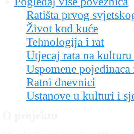
Pogledaj više poveznica
Ratišta prvog svjetskog
Život kod kuće
Tehnologija i rat
Utjecaj rata na kulturu
Uspomene pojedinaca i
Ratni dnevnici
Ustanove u kulturi i sj
O projektu