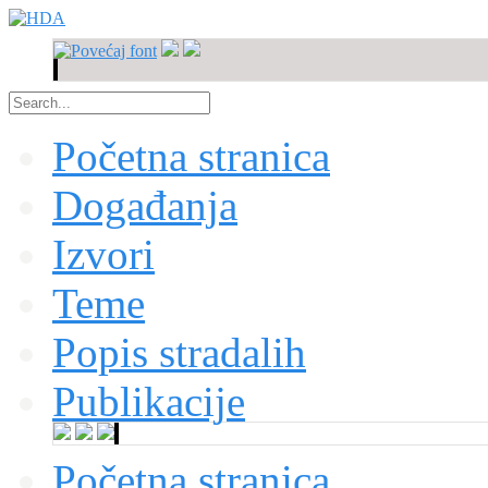
Početna stranica
Događanja
Izvori
Teme
Popis stradalih
Publikacije
Početna stranica