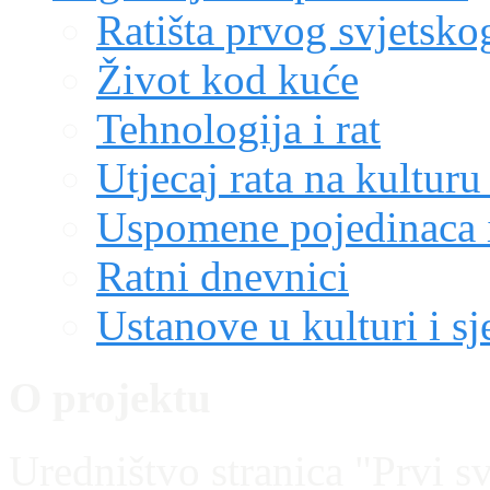
Ratišta prvog svjetskog
Život kod kuće
Tehnologija i rat
Utjecaj rata na kulturu
Uspomene pojedinaca i
Ratni dnevnici
Ustanove u kulturi i sj
O projektu
Uredništvo stranica "Prvi sv