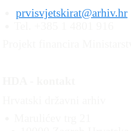
prvisvjetskirat@arhiv.hr
Tel. +385 1 4801 916
Projekt financira Ministars
HDA - kontakt
Hrvatski državni arhiv
Marulićev trg 21