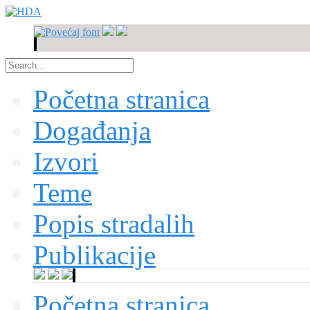
Početna stranica
Događanja
Izvori
Teme
Popis stradalih
Publikacije
Početna stranica