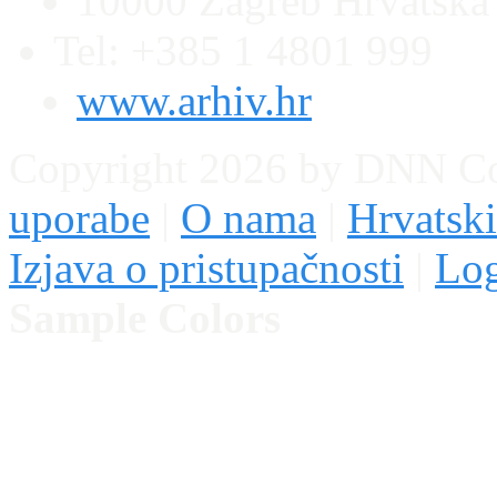
10000 Zagreb Hrvatska
Tel: +385 1 4801 999
www.arhiv.hr
Copyright 2026 by DNN C
uporabe
|
O nama
|
Hrvatski
Izjava o pristupačnosti
|
Lo
Sample Colors