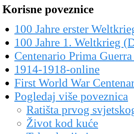
Korisne poveznice
100 Jahre erster Weltkrie
100 Jahre 1. Weltkrieg (
Centenario Prima Guerr
1914-1918-online
First World War Centen
Pogledaj više poveznica
Ratišta prvog svjetskog
Život kod kuće