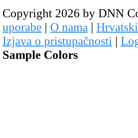
Copyright 2026 by DNN C
uporabe
|
O nama
|
Hrvatski
Izjava o pristupačnosti
|
Lo
Sample Colors