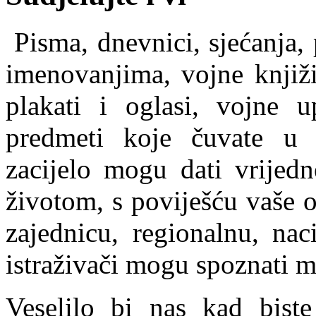
Pisma, dnevnici, sjećanja, 
imenovanjima, vojne knjiži
plakati i oglasi, vojne up
predmeti koje čuvate u s
zacijelo mogu dati vrijed
životom, s poviješću vaše ob
zajednicu, regionalnu, nac
istraživači mogu spoznati m
Veselilo bi nas kad biste