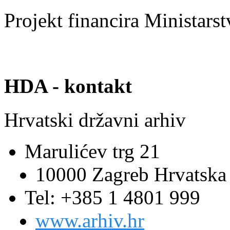
Projekt financira Ministars
HDA - kontakt
Hrvatski državni arhiv
Marulićev trg 21
10000 Zagreb Hrvatska
Tel: +385 1 4801 999
www.arhiv.hr