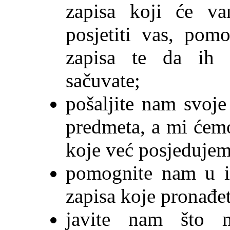
zapisa koji će va
posjetiti vas, pomo
zapisa te da ih k
sačuvate;
pošaljite nam svoje 
predmeta, a mi ćemo
koje već posjedujem
pomognite nam u ide
zapisa koje pronađet
javite nam što m