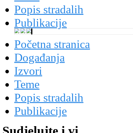
Popis stradalih
Publikacije
Početna stranica
Događanja
Izvori
Teme
Popis stradalih
Publikacije
Sudjelujte i vi