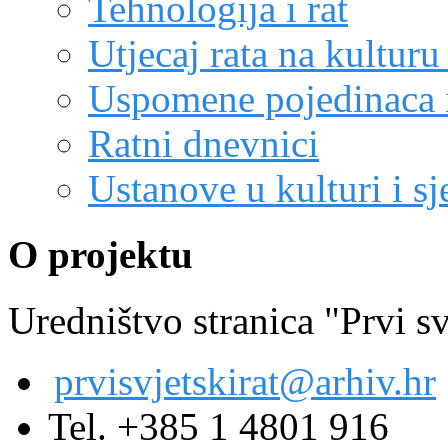
Tehnologija i rat
Utjecaj rata na kulturu
Uspomene pojedinaca i
Ratni dnevnici
Ustanove u kulturi i sj
O projektu
Uredništvo stranica "Prvi sv
prvisvjetskirat@arhiv.hr
Tel. +385 1 4801 916