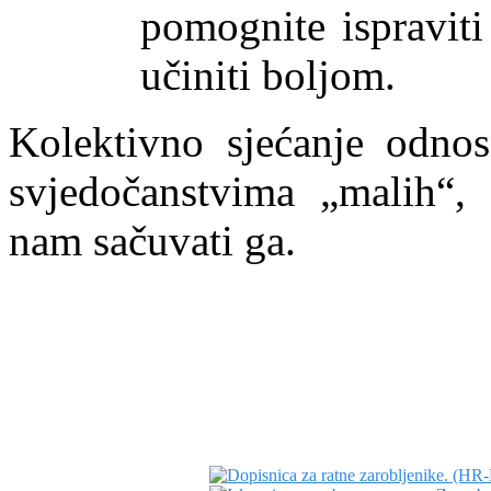
pomognite ispraviti
učiniti boljom.
Kolektivno sjećanje odno
svjedočanstvima „malih“,
nam sačuvati ga.