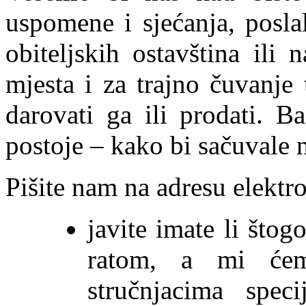
uspomene i sjećanja, posla
obiteljskih ostavština ili
mjesta i za trajno čuvanje 
darovati ga ili prodati. Ba
postoje – kako bi sačuvale 
Pišite nam na adresu elektro
javite imate li što
ratom, a mi ćem
stručnjacima speci