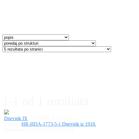
1-1 od 1 rezultata
Dnevnik IX
(1.1.1918.-6.11.1918.)
Pripada:
HR-HDA-1773-5-1 Dnevnik iz 1918.
Identifikator:
HR-HDA-1773-5-1-1