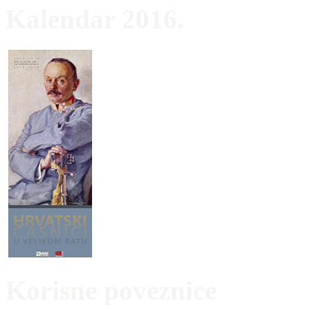
Kalendar 2016.
Korisne poveznice