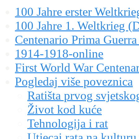
100 Jahre erster Weltkrie
100 Jahre 1. Weltkrieg (
Centenario Prima Guerr
1914-1918-online
First World War Centen
Pogledaj više poveznica
Ratišta prvog svjetskog
Život kod kuće
Tehnologija i rat
Utjecaj rata na kulturu