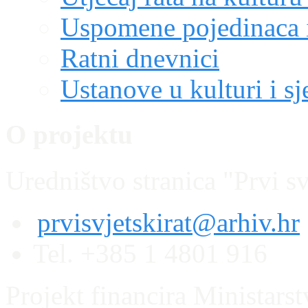
Uspomene pojedinaca i
Ratni dnevnici
Ustanove u kulturi i sj
O projektu
Uredništvo stranica "Prvi sv
prvisvjetskirat@arhiv.hr
Tel. +385 1 4801 916
Projekt financira Ministars