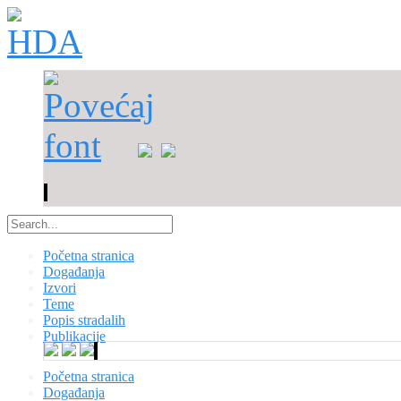
Početna stranica
Događanja
Izvori
Teme
Popis stradalih
Publikacije
Početna stranica
Događanja