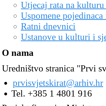
Utjecaj rata na kulturu
Uspomene pojedinaca i
Ratni dnevnici
Ustanove u kulturi i sj
O nama
Uredništvo stranica "Prvi sv
prvisvjetskirat@arhiv.hr
Tel. +385 1 4801 916