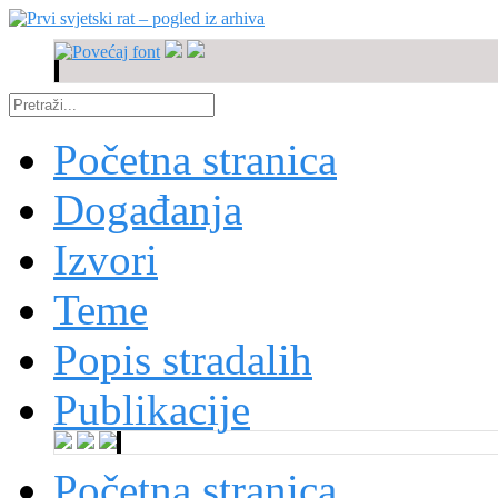
Početna stranica
Događanja
Izvori
Teme
Popis stradalih
Publikacije
Početna stranica