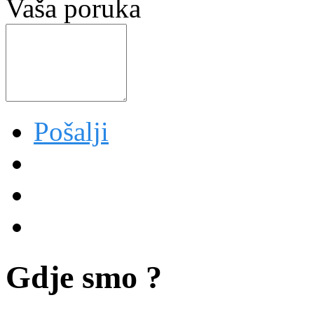
Vaša poruka
Pošalji
Gdje smo ?