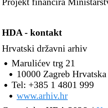
Projekt financira Ministars
HDA - kontakt
Hrvatski državni arhiv
Marulićev trg 21
10000 Zagreb Hrvatska
Tel: +385 1 4801 999
www.arhiv.hr