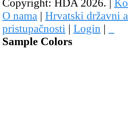
Copyright: HDA 2026.
|
Kon
O nama
|
Hrvatski državni a
pristupačnosti
|
Login
|
Sample Colors