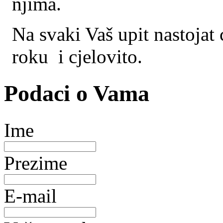
njima.
Na svaki Vaš upit nastojat
roku i cjelovito.
Podaci o Vama
Ime
Prezime
E-mail