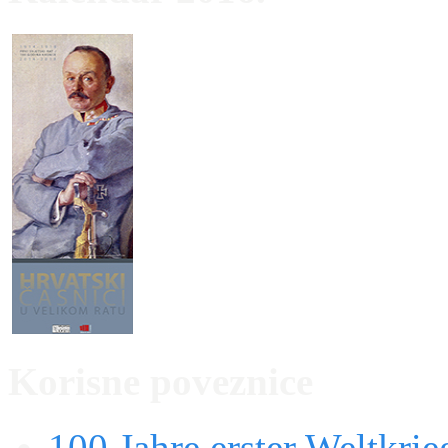
Korisne poveznice
100 Jahre erster Weltkrie