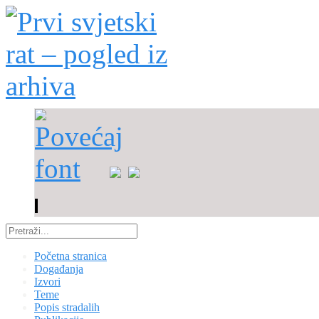
Početna stranica
Događanja
Izvori
Teme
Popis stradalih