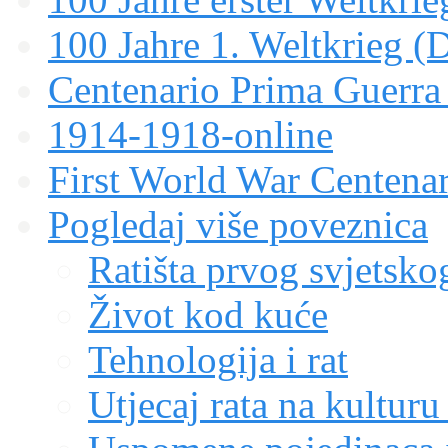
100 Jahre 1. Weltkrieg (
Centenario Prima Guerr
1914-1918-online
First World War Centen
Pogledaj više poveznica
Ratišta prvog svjetskog
Život kod kuće
Tehnologija i rat
Utjecaj rata na kulturu