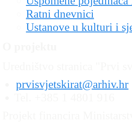
Uspomene pojedinaca i
Ratni dnevnici
Ustanove u kulturi i sj
O projektu
Uredništvo stranica "Prvi sv
prvisvjetskirat@arhiv.hr
Tel. +385 1 4801 916
Projekt financira Ministars