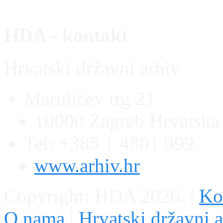
HDA - kontakt
Hrvatski državni arhiv
Marulićev trg 21
10000 Zagreb Hrvatska
Tel: +385 1 4801 999
www.arhiv.hr
Copyright: HDA 2026.
|
Kon
O nama
|
Hrvatski državni a