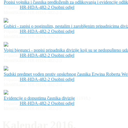
Popisi vojnika i časnika predloženih za odlikovanja i evidencije odli
Pripada:
HR-HDA-482-2 Osobni odjel
Identifikator:
HR-HDA-482-2-1
Gubici - zapisi o poginulim, nestalim i zarobljenim pripadnicima divi
Pripada:
HR-HDA-482-2 Osobni odjel
Identifikator:
HR-HDA-482-2-2
Vojni bjegunci - popisi pripadnika divizije koji su se nedopušteno udal
Pripada:
HR-HDA-482-2 Osobni odjel
Identifikator:
HR-HDA-482-2-3
Sudski predmet vođen protiv opskrbnog časnika Erwina Roberta Wei
Pripada:
HR-HDA-482-2 Osobni odjel
Identifikator:
HR-HDA-482-2-4
Evidencije o dopustima časnika divizije
(1918.)
Pripada:
HR-HDA-482-2 Osobni odjel
Identifikator:
HR-HDA-482-2-5
Kalendar 2016.