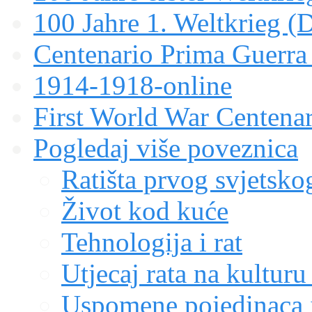
100 Jahre 1. Weltkrieg (
Centenario Prima Guerr
1914-1918-online
First World War Centen
Pogledaj više poveznica
Ratišta prvog svjetskog
Život kod kuće
Tehnologija i rat
Utjecaj rata na kulturu
Uspomene pojedinaca i