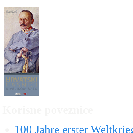
Korisne poveznice
100 Jahre erster Weltkrie