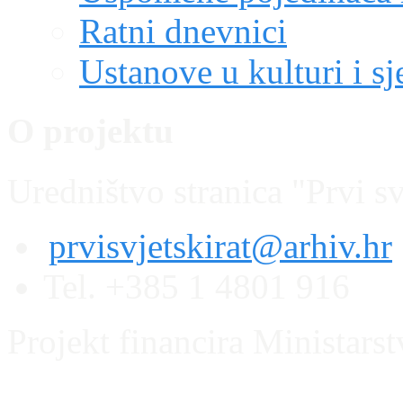
Ratni dnevnici
Ustanove u kulturi i sj
O projektu
Uredništvo stranica "Prvi sv
prvisvjetskirat@arhiv.hr
Tel. +385 1 4801 916
Projekt financira Ministars