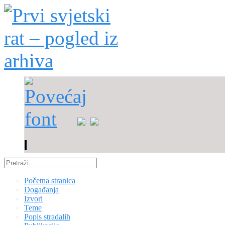
Početna stranica
Događanja
Izvori
Teme
Popis stradalih