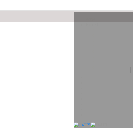
Wide
Boxed