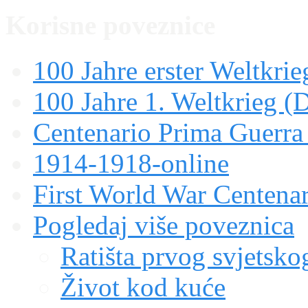
Korisne poveznice
100 Jahre erster Weltkrie
100 Jahre 1. Weltkrieg (
Centenario Prima Guerr
1914-1918-online
First World War Centen
Pogledaj više poveznica
Ratišta prvog svjetskog
Život kod kuće