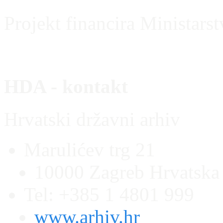
Projekt financira Ministars
HDA - kontakt
Hrvatski državni arhiv
Marulićev trg 21
10000 Zagreb Hrvatska
Tel: +385 1 4801 999
www.arhiv.hr