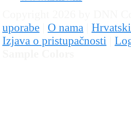
Copyright 2026 by DNN C
uporabe
|
O nama
|
Hrvatski
Izjava o pristupačnosti
|
Lo
Sample Colors