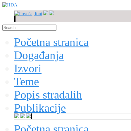
Početna stranica
Događanja
Izvori
Teme
Popis stradalih
Publikacije
Početna stranica