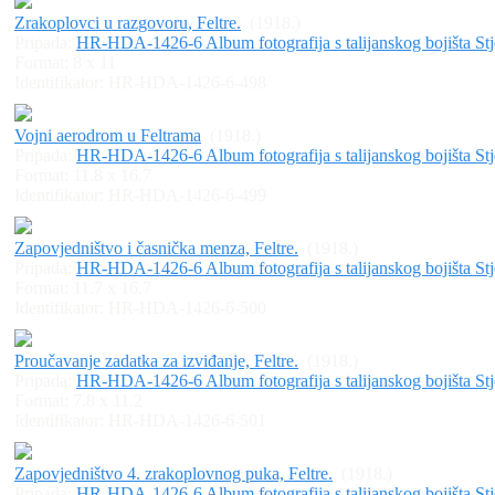
Zrakoplovci u razgovoru, Feltre.
(1918.)
Pripada:
HR-HDA-1426-6 Album fotografija s talijanskog bojišta Stj
Format: 8 x 11
Identifikator:
HR-HDA-1426-6-498
Vojni aerodrom u Feltrama
(1918.)
Pripada:
HR-HDA-1426-6 Album fotografija s talijanskog bojišta Stj
Format: 11.8 x 16.7
Identifikator:
HR-HDA-1426-6-499
Zapovjedništvo i časnička menza, Feltre.
(1918.)
Pripada:
HR-HDA-1426-6 Album fotografija s talijanskog bojišta Stj
Format: 11.7 x 16.7
Identifikator:
HR-HDA-1426-6-500
Proučavanje zadatka za izviđanje, Feltre.
(1918.)
Pripada:
HR-HDA-1426-6 Album fotografija s talijanskog bojišta Stj
Format: 7.8 x 11.2
Identifikator:
HR-HDA-1426-6-501
Zapovjedništvo 4. zrakoplovnog puka, Feltre.
(1918.)
Pripada:
HR-HDA-1426-6 Album fotografija s talijanskog bojišta Stj