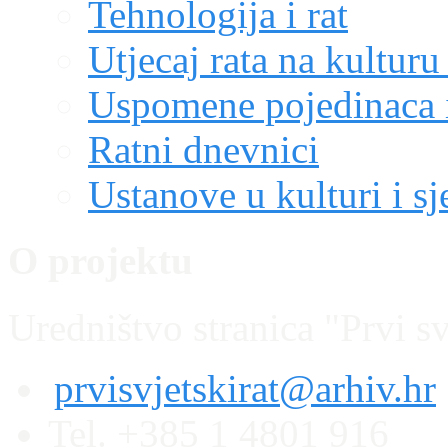
Tehnologija i rat
Utjecaj rata na kulturu
Uspomene pojedinaca i
Ratni dnevnici
Ustanove u kulturi i sj
O projektu
Uredništvo stranica "Prvi sv
prvisvjetskirat@arhiv.hr
Tel. +385 1 4801 916