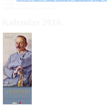
Format: 12 x 15.5
Identifikator:
HR-HDA-1426-6-502
Kalendar 2016.