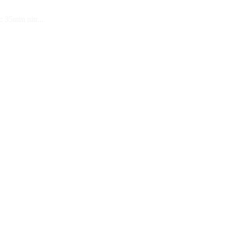
: 35mm nitr...