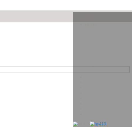
Wide
Boxed