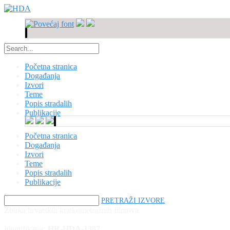
Početna stranica
Događanja
Izvori
Teme
Popis stradalih
Publikacije
Početna stranica
Događanja
Izvori
Teme
Popis stradalih
Publikacije
PRETRAŽI IZVORE
Zbirka hrvatskih kratkometražnih filmova
Identifikator:
HR-HDA-1387