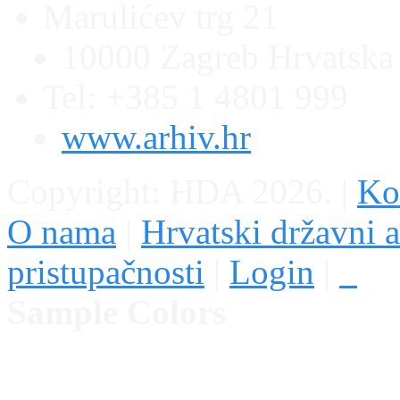
Marulićev trg 21
10000 Zagreb Hrvatska
Tel: +385 1 4801 999
www.arhiv.hr
Copyright: HDA 2026.
|
Kon
O nama
|
Hrvatski državni a
pristupačnosti
|
Login
|
Sample Colors