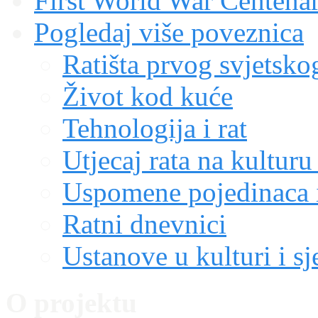
First World War Centen
Pogledaj više poveznica
Ratišta prvog svjetskog
Život kod kuće
Tehnologija i rat
Utjecaj rata na kulturu
Uspomene pojedinaca i
Ratni dnevnici
Ustanove u kulturi i sj
O projektu