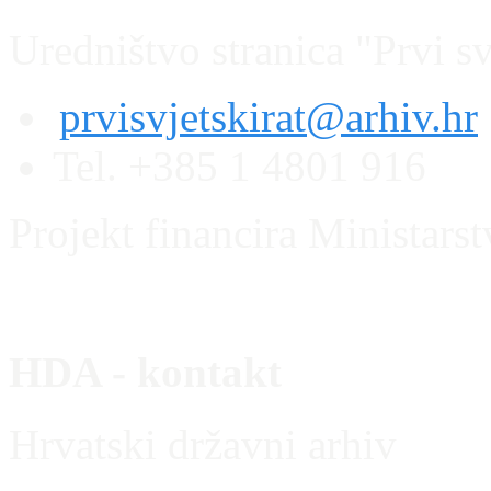
Uredništvo stranica "Prvi sv
prvisvjetskirat@arhiv.hr
Tel. +385 1 4801 916
Projekt financira Ministars
HDA - kontakt
Hrvatski državni arhiv