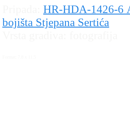
Pripada:
HR-HDA-1426-6 Alb
bojišta Stjepana Sertića
Vrsta gradiva:
fotografija
Format: 7.8 x 11.5