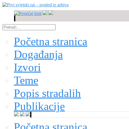
Početna stranica
Događanja
Izvori
Teme
Popis stradalih
Publikacije
Početna stranica