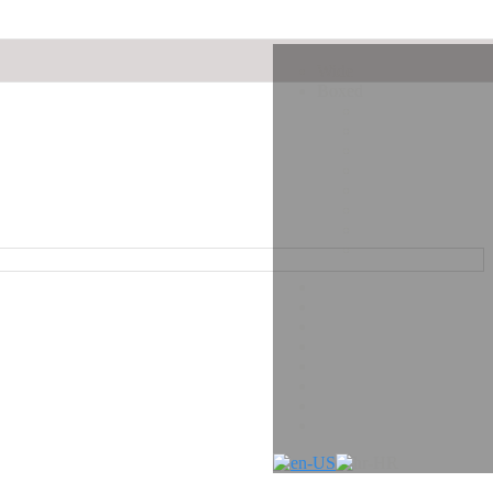
Wide
Boxed