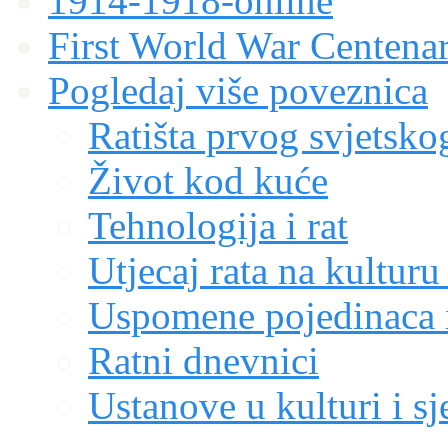
1914-1918-online
First World War Centen
Pogledaj više poveznica
Ratišta prvog svjetskog
Život kod kuće
Tehnologija i rat
Utjecaj rata na kulturu
Uspomene pojedinaca i
Ratni dnevnici
Ustanove u kulturi i sj