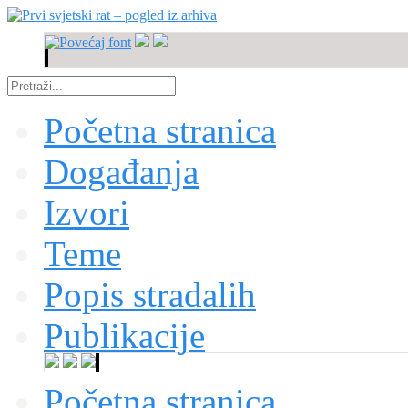
Početna stranica
Događanja
Izvori
Teme
Popis stradalih
Publikacije
Početna stranica