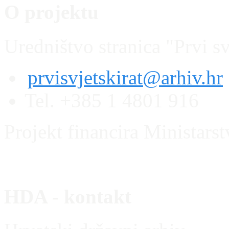
O projektu
Uredništvo stranica "Prvi sv
prvisvjetskirat@arhiv.hr
Tel. +385 1 4801 916
Projekt financira Ministars
HDA - kontakt