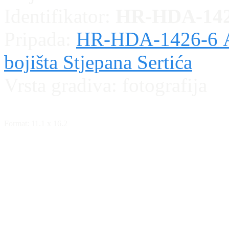
Identifikator:
HR-HDA-142
Pripada:
HR-HDA-1426-6 Alb
bojišta Stjepana Sertića
Vrsta gradiva:
fotografija
Format: 11.1 x 16.2