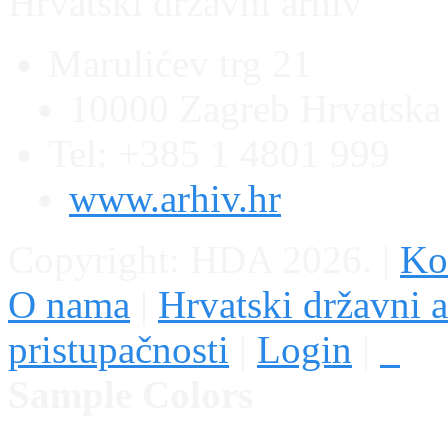
Hrvatski državni arhiv
Marulićev trg 21
10000 Zagreb Hrvatska
Tel: +385 1 4801 999
www.arhiv.hr
Copyright: HDA 2026.
|
Kon
O nama
|
Hrvatski državni a
pristupačnosti
|
Login
|
Sample Colors