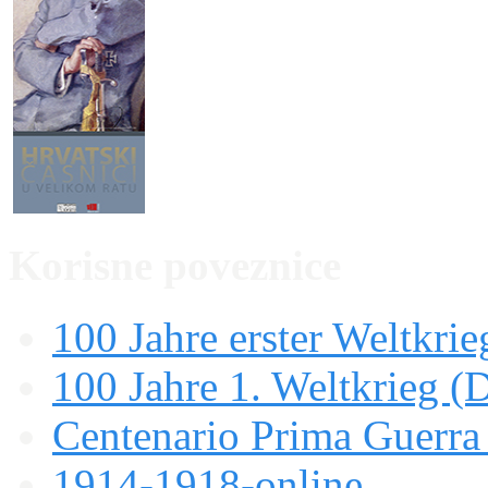
Korisne poveznice
100 Jahre erster Weltkrie
100 Jahre 1. Weltkrieg (
Centenario Prima Guerr
1914-1918-online