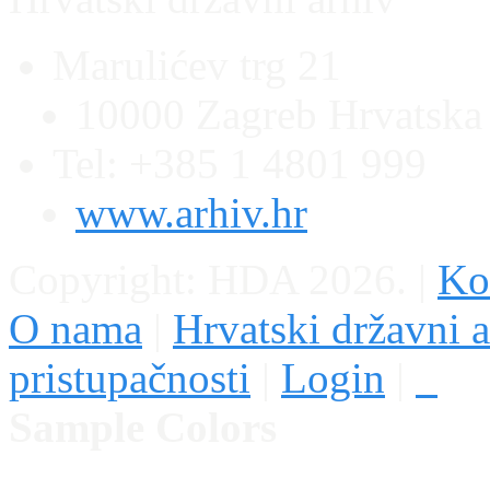
Marulićev trg 21
10000 Zagreb Hrvatska
Tel: +385 1 4801 999
www.arhiv.hr
Copyright: HDA 2026.
|
Kon
O nama
|
Hrvatski državni a
pristupačnosti
|
Login
|
Sample Colors