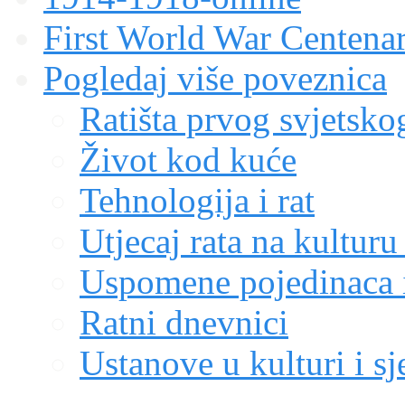
First World War Centen
Pogledaj više poveznica
Ratišta prvog svjetskog
Život kod kuće
Tehnologija i rat
Utjecaj rata na kulturu
Uspomene pojedinaca i
Ratni dnevnici
Ustanove u kulturi i sj