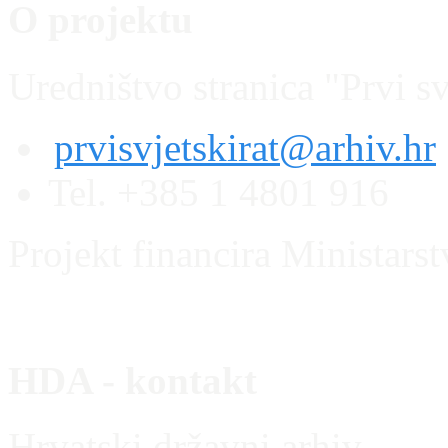
O projektu
Uredništvo stranica "Prvi sv
prvisvjetskirat@arhiv.hr
Tel. +385 1 4801 916
Projekt financira Ministars
HDA - kontakt
Hrvatski državni arhiv