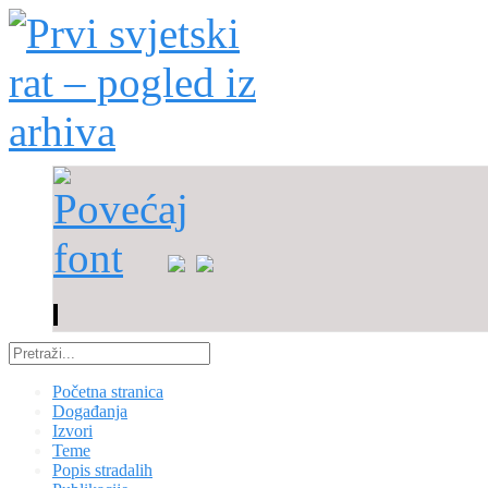
Početna stranica
Događanja
Izvori
Teme
Popis stradalih