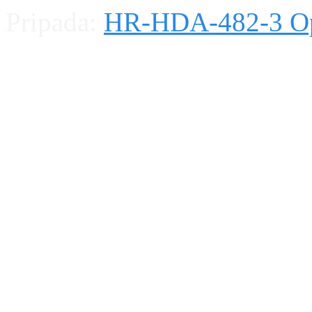
Pripada:
HR-HDA-482-3 Ope