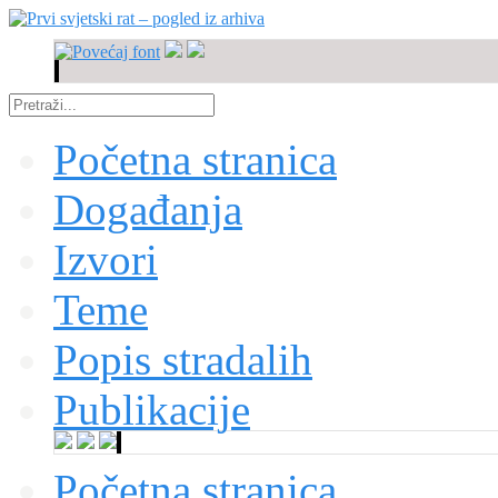
Početna stranica
Događanja
Izvori
Teme
Popis stradalih
Publikacije
Početna stranica