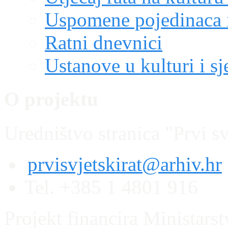
Uspomene pojedinaca i
Ratni dnevnici
Ustanove u kulturi i sj
O projektu
Uredništvo stranica "Prvi sv
prvisvjetskirat@arhiv.hr
Tel. +385 1 4801 916
Projekt financira Ministars