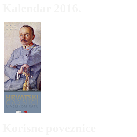
Kalendar 2016.
Korisne poveznice