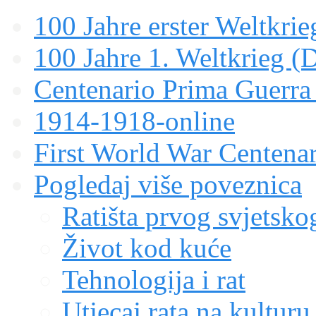
100 Jahre erster Weltkrie
100 Jahre 1. Weltkrieg (
Centenario Prima Guerr
1914-1918-online
First World War Centen
Pogledaj više poveznica
Ratišta prvog svjetskog
Život kod kuće
Tehnologija i rat
Utjecaj rata na kulturu