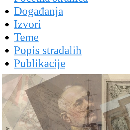
Događanja
Izvori
Teme
Popis stradalih
Publikacije