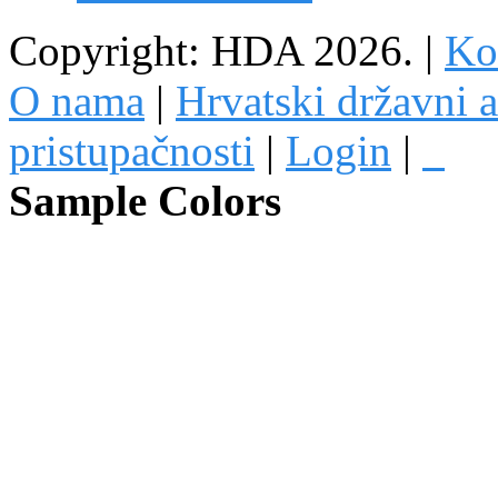
Copyright: HDA 2026.
|
Kon
O nama
|
Hrvatski državni a
pristupačnosti
|
Login
|
Sample Colors