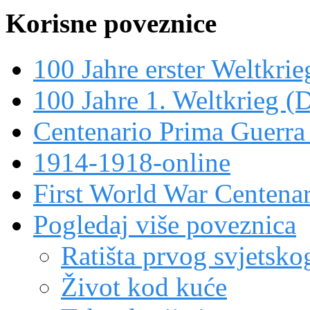
Korisne poveznice
100 Jahre erster Weltkrie
100 Jahre 1. Weltkrieg (
Centenario Prima Guerr
1914-1918-online
First World War Centen
Pogledaj više poveznica
Ratišta prvog svjetskog
Život kod kuće