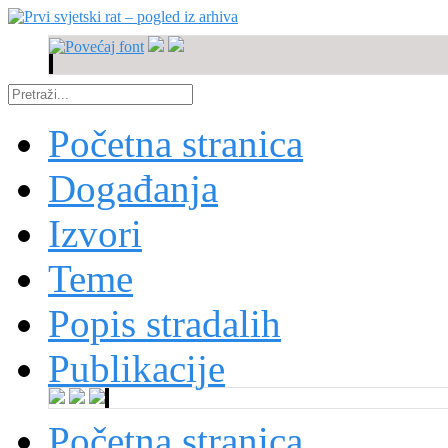
Početna stranica
Događanja
Izvori
Teme
Popis stradalih
Publikacije
Početna stranica