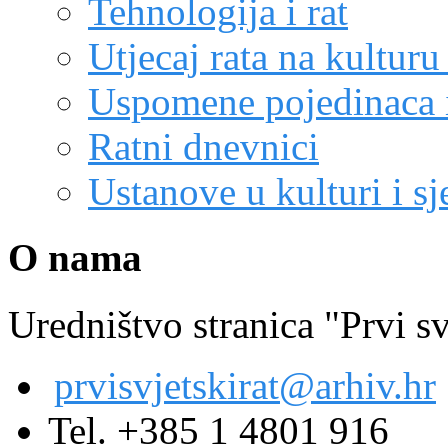
Tehnologija i rat
Utjecaj rata na kulturu
Uspomene pojedinaca i
Ratni dnevnici
Ustanove u kulturi i sj
O nama
Uredništvo stranica "Prvi sv
prvisvjetskirat@arhiv.hr
Tel. +385 1 4801 916