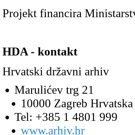
Projekt financira Ministars
HDA - kontakt
Hrvatski državni arhiv
Marulićev trg 21
10000 Zagreb Hrvatska
Tel: +385 1 4801 999
www.arhiv.hr